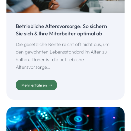
Betriebliche Altersvorsorge: So sichern
Sie sich & Ihre Mitarbeiter optimal ab
Die gesetzliche Rente reicht oft nicht aus, um
den gewohnten Lebensstandard im Alter zu
halten. Daher ist die betriebliche
Altersvorsorge…
Mehr erfahren