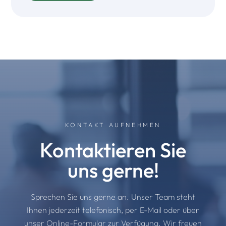
KONTAKT AUFNEHMEN
Kontaktieren Sie
uns gerne!
Sprechen Sie uns gerne an. Unser Team steht
Ihnen jederzeit telefonisch, per E-Mail oder über
unser Online-Formular zur Verfügung. Wir freuen