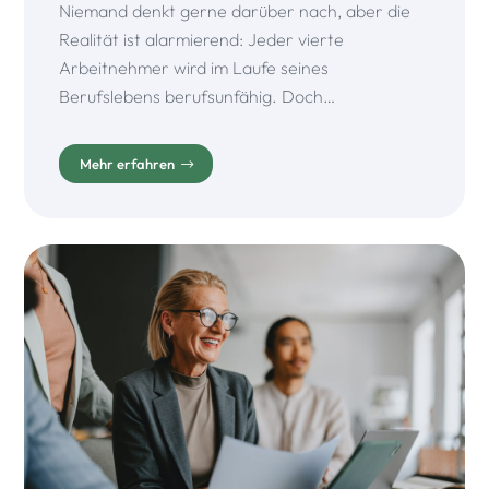
Niemand denkt gerne darüber nach, aber die
Realität ist alarmierend: Jeder vierte
Arbeitnehmer wird im Laufe seines
Berufslebens berufsunfähig. Doch…
Mehr erfahren