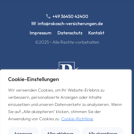
+49 36450 42400
info@rokosch-versicherungen.de
Impressum
Datenschutz
Kontakt
©2025 • Alle Rechte vorbehalten
Cookie-Einstellungen
Wir verwenden Cookies, um Ihr Website-Erlebnis zu
verbessern, personalisierte Anzeigen oder Inhalte
FVM Finanz- und Versicherungsmakler Rokosch GmbH
einzusetzen und unseren Datenverkehr zu analysieren. Wenn
Alexanderstr. 16 – 99448 Kranichfeld
Sie auf „Alle akzeptieren" klicken, stimmen Sie der
Anwendung von Cookies zu.
Cookie-Richtlinie
Webdesign von
Anpassen
Alles ablehnen
Alle akzeptieren